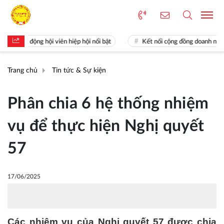
t động hội viên hiệp hội nổi bật
Kết nối cộng đồng doanh nghiệp Kho
Trang chủ
Tin tức & Sự kiện
Phân chia 6 hệ thống nhiệm
vụ để thực hiện Nghị quyết
57
17/06/2025
Các nhiệm vụ của Nghị quyết 57 được chia