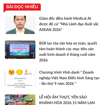
BÀI ĐỌC NHIỀU
Giám đốc điều hành Medical AI
được đề cử “Nhà Lãnh đạo Xuất sắc
ASEAN 2026”
BSR lan tỏa văn hóa an toàn, quyết
tâm hoàn thành các mục tiêu sản
xuất kinh doanh 6 tháng cuối năm
2026
Chương trình Vinh danh " Doanh
nghiệp Việt Nam Điển hình Sáng tạo
- lần thứ 9 năm 2026 "
LỄ HỘI ẨM THỰC YẾN SÀO
KHÁNH HÒA 2026 15 NĂM LAN