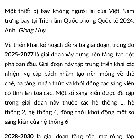
Một thiết bị bay không người lái của Việt Nam
trưng bày tại Triển lãm Quốc phòng Quốc tế 2024.
Ảnh:
Giang Huy
Về triển khai, kế hoạch đề ra ba giai đoạn, trong đó
2025-2027
là giai đoạn xây dựng nền tảng, tạo đột
phá ban đầu. Giai đoạn này tập trung triển khai các
nhiệm vụ cấp bách nhằm tạo nền móng về thể
chế, hạ tầng, nhận thức và khởi động các sáng kiến
có tính lan tỏa cao. Một số sáng kiến được đề cập
trong giai đoạn này thuộc các hệ thống 1, hệ
thống 2, hệ thống 4, đồng thời khởi động một số
sáng kiến của hệ thống 6.
2028-2030
là giai đoạn tăng tốc, mở rộng, tập