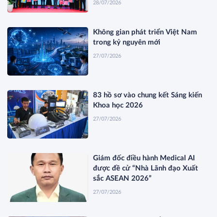
28/07/2026
Không gian phát triển Việt Nam
trong kỷ nguyên mới
27/07/2026
83 hồ sơ vào chung kết Sáng kiến
Khoa học 2026
27/07/2026
Giám đốc điều hành Medical AI
được đề cử “Nhà Lãnh đạo Xuất
sắc ASEAN 2026”
27/07/2026