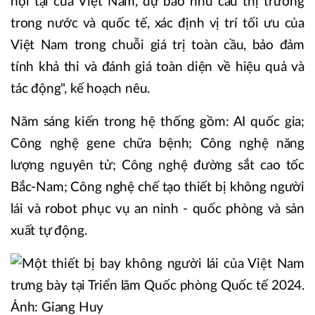
nội tại của Việt Nam, dự báo nhu cầu thị trường
trong nước và quốc tế, xác định vị trí tối ưu của
Việt Nam trong chuỗi giá trị toàn cầu, bảo đảm
tính khả thi và đánh giá toàn diện về hiệu quả và
tác động", kế hoạch nêu.
Năm sáng kiến trong hệ thống gồm: AI quốc gia;
Công nghệ gene chữa bệnh; Công nghệ năng
lượng nguyên tử; Công nghệ đường sắt cao tốc
Bắc-Nam; Công nghệ chế tạo thiết bị không người
lái và robot phục vụ an ninh - quốc phòng và sản
xuất tự động.