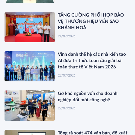
TĂNG CƯỜNG PHỐI HỢP BẢO
VỆ THƯƠNG HIỆU YẾN SÀO
KHÁNH HOÀ
24/07/2026
Vinh danh thế hệ các nhà kiến tạo
AI đưa tri thức toàn cầu giải bài
toán thực tế Việt Nam 2026
22/07/2026
Gỡ khó nguồn vốn cho doanh
nghiệp đổi mới công nghệ
22/07/2026
Tổng rà soát 474 văn bản, đề xuất