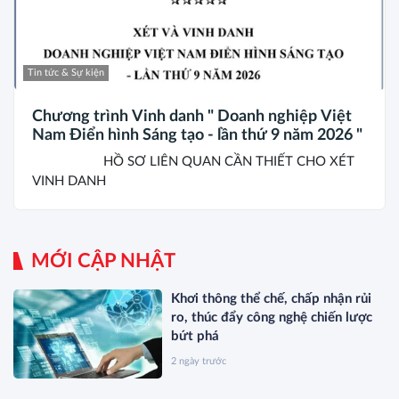
Tin tức & Sự kiện
Chương trình Vinh danh " Doanh nghiệp Việt
Nam Điển hình Sáng tạo - lần thứ 9 năm 2026 "
HỒ SƠ LIÊN QUAN CẦN THIẾT CHO XÉT
VINH DANH
MỚI CẬP NHẬT
Khơi thông thể chế, chấp nhận rủi
ro, thúc đẩy công nghệ chiến lược
bứt phá
2 ngày trước