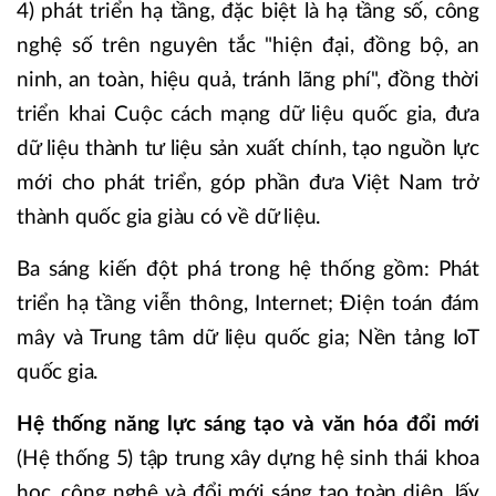
4) phát triển hạ tầng, đặc biệt là hạ tầng số, công
nghệ số trên nguyên tắc "hiện đại, đồng bộ, an
ninh, an toàn, hiệu quả, tránh lãng phí", đồng thời
triển khai Cuộc cách mạng dữ liệu quốc gia, đưa
dữ liệu thành tư liệu sản xuất chính, tạo nguồn lực
mới cho phát triển, góp phần đưa Việt Nam trở
thành quốc gia giàu có về dữ liệu.
Ba sáng kiến đột phá trong hệ thống gồm: Phát
triển hạ tầng viễn thông, Internet; Điện toán đám
mây và Trung tâm dữ liệu quốc gia; Nền tảng IoT
quốc gia.
Hệ thống năng lực sáng tạo và văn hóa đổi mới
(Hệ thống 5) tập trung xây dựng hệ sinh thái khoa
học, công nghệ và đổi mới sáng tạo toàn diện, lấy