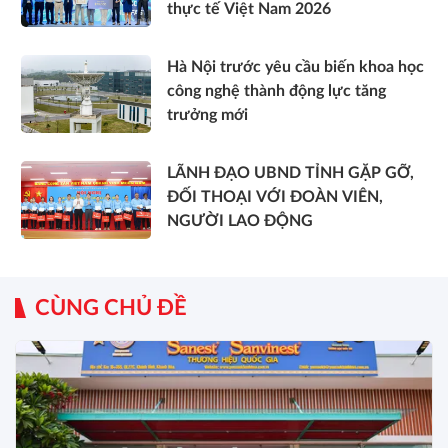
thực tế Việt Nam 2026
Hà Nội trước yêu cầu biến khoa học
công nghệ thành động lực tăng
trưởng mới
LÃNH ĐẠO UBND TỈNH GẶP GỠ,
ĐỐI THOẠI VỚI ĐOÀN VIÊN,
NGƯỜI LAO ĐỘNG
CÙNG CHỦ ĐỀ