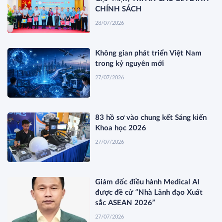
CHÍNH SÁCH
28/07/2026
Không gian phát triển Việt Nam
trong kỷ nguyên mới
27/07/2026
83 hồ sơ vào chung kết Sáng kiến
Khoa học 2026
27/07/2026
Giám đốc điều hành Medical AI
được đề cử “Nhà Lãnh đạo Xuất
sắc ASEAN 2026”
27/07/2026