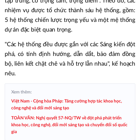
tập trung, có trọng tâm, trọng điểm". Theo đó, các
nhiệm vụ được tổ chức thành sáu hệ thống, gồm:
5 hệ thống chiến lược trọng yếu và một mệ thống
dự án đặc biệt quan trọng.
"Các hệ thống đều được gắn với các Sáng kiến đột
phá, có tính định hướng, dẫn dắt, bảo đảm đồng
bộ, liên kết chặt chẽ và hỗ trợ lẫn nhau", kế hoạch
nêu.
Xem thêm:
Việt Nam - Cộng hòa Pháp: Tăng cường hợp tác khoa học,
công nghệ và đổi mới sáng tạo
TOÀN VĂN: Nghị quyết 57-NQ/TW về đột phá phát triển
khoa học, công nghệ, đổi mới sáng tạo và chuyển đổi số quốc
gia