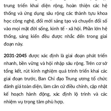
trung triển khai diện rộng, hoàn thiện các hệ
thống và ứng dụng sâu rộng các thành tựu khoa
học công nghệ, đổi mới sáng tạo và chuyển đổi số
vào mọi mặt đời sống, kinh tế - xã hội. Phần lớn hệ
thống, sáng kiến đều được nhắc đến trong giai
đoạn này.
2031-2045
được xác định là giai đoạn phát triển
nhanh, bền vững và hội nhập sâu rộng. Trên cơ sở
tổng kết, rút kinh nghiệm quá trình triển khai các
giai đoạn trước, Ban Chỉ đạo Trung ương tổ chức
đánh giá toàn diện, làm căn cứ điều chỉnh, cập nhật
kế hoạch hành động, xác định lộ trình và các
nhiệm vụ trọng tâm phù hợp.