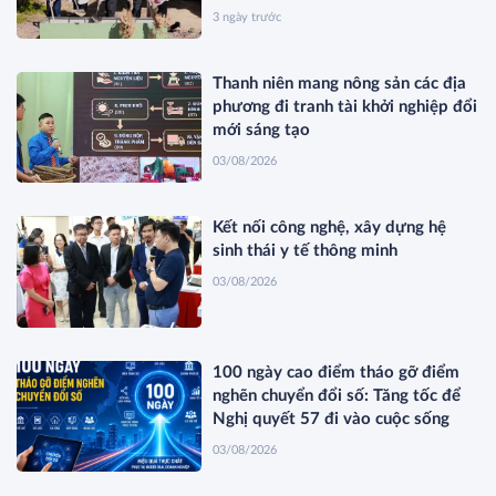
3 ngày trước
Thanh niên mang nông sản các địa
phương đi tranh tài khởi nghiệp đổi
mới sáng tạo
03/08/2026
Kết nối công nghệ, xây dựng hệ
sinh thái y tế thông minh
03/08/2026
100 ngày cao điểm tháo gỡ điểm
nghẽn chuyển đổi số: Tăng tốc để
Nghị quyết 57 đi vào cuộc sống
03/08/2026