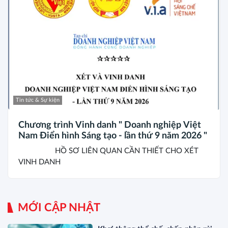
Tin tức & Sự kiện
Chương trình Vinh danh " Doanh nghiệp Việt
Nam Điển hình Sáng tạo - lần thứ 9 năm 2026 "
HỒ SƠ LIÊN QUAN CẦN THIẾT CHO XÉT
VINH DANH
MỚI CẬP NHẬT