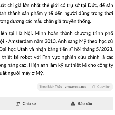
ất chi giả lớn nhất thế giới có trụ sở tại Đức, để sản
Utah thành sản phẩm y tế đến người dùng trong thời
tương đương các mẫu chân giả truyền thống.
n lên tại Hà Nội. Minh hoàn thành chương trình phổ
ội - Amsterdam năm 2013. Anh sang Mỹ theo học cử
Đại học Utah và nhận bằng tiến sĩ hồi tháng 5/2023.
hiết kế robot với lĩnh vực nghiên cứu chính là các
ông năng cao. Hiện anh làm kỹ sư thiết kế cho công ty
xuất người máy ở Mỹ.
Theo
Bích Thảo
-
vnexpress.net
Copy link
Chia sẻ
Báo xấu