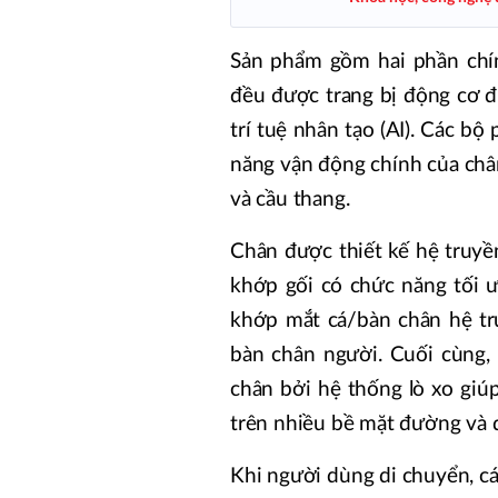
Sản phẩm gồm hai phần chín
đều được trang bị động cơ đi
trí tuệ nhân tạo (AI). Các b
năng vận động chính của chân
và cầu thang.
Chân được thiết kế hệ truy
khớp gối có chức năng tối ư
khớp mắt cá/bàn chân hệ tr
bàn chân người. Cuối cùng,
chân bởi hệ thống lò xo giú
trên nhiều bề mặt đường và đ
Khi người dùng di chuyển, cá