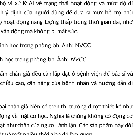
 bộ vi xử lý AI về trạng thái hoạt động và mức độ di
nh ý định của người dùng để đưa ra mức hỗ trợ phù
 hoạt động năng lượng thấp trong thời gian dài, nhờ
ì vận động mà không bị mất sức.
nh học trong phòng lab. Ảnh:
NVCC
ẩm chân giả đều cần lắp đặt ở bệnh viện để bác sĩ và
 chiều cao, cân nặng của bệnh nhân và hướng dẫn di
ại chân giả hiện có trên thị trường được thiết kế như
động về mặt cơ học. Nghĩa là chúng không có động cơ
ạt như chân của người lành lặn. Các sản phẩm này đòi
ốt và mất nhiều thời gian để làm quen.