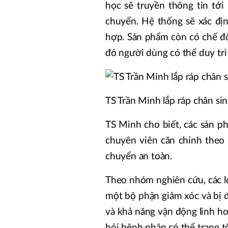
học sẽ truyền thông tin tới
chuyển. Hệ thống sẽ xác đị
hợp. Sản phẩm còn có chế độ
đó người dùng có thể duy tr
TS Trần Minh lắp ráp chân si
TS Minh cho biết, các sản ph
chuyên viên căn chỉnh theo
chuyển an toàn.
Theo nhóm nghiên cứu, các lo
một bộ phận giảm xóc và bị 
và khả năng vận động linh ho
hỏi bệnh nhân có thể trạng t