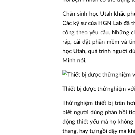
Chân sinh học Utah khắc phụ
Các kỹ sư của HGN Lab đã thi
công theo yêu cầu. Những ch
ráp, cài đặt phần mềm và ti
học Utah, quá trình người dù
Minh nói.
Thiết bị được thử nghiệm vớ
Thử nghiệm thiết bị trên h
biết người dùng phản hồi tí
động thiết yếu mà họ không 
thang, hay tự ngồi dậy mà kh