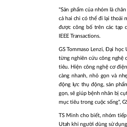
"Sản phẩm của nhóm là chân s
cả hai chi có thể đi lại thoả
được công bố trên các tạp c
IEEE Transactions.
GS Tommaso Lenzi, Đại học U
từng nghiên cứu công nghệ 
tiêu. Hiện công nghệ cơ điện
càng nhanh, nhỏ gọn và nhẹ
động lực thụ động, sản phẩ
gọn, sẽ giúp bệnh nhân bị cụ
mục tiêu trong cuộc sống", G
TS Minh cho biết, nhóm tiếp
Utah khi người dùng sử dụng 