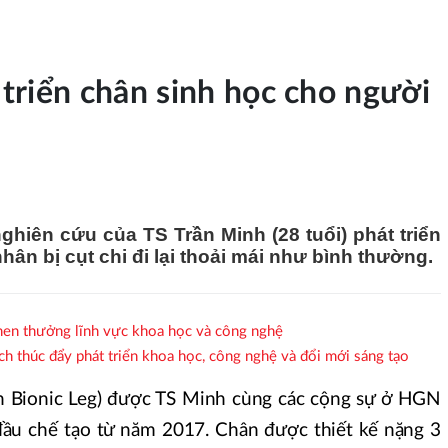
t triển chân sinh học cho người
hiên cứu của TS Trần Minh (28 tuổi) phát triển
hân bị cụt chi đi lại thoải mái như bình thường.
khen thưởng lĩnh vực khoa học và công nghệ
ch thúc đẩy phát triển khoa học, công nghệ và đổi mới sáng tạo
ah Bionic Leg) được TS Minh cùng các cộng sự ở HGN
đầu chế tạo từ năm 2017. Chân được thiết kế nặng 3