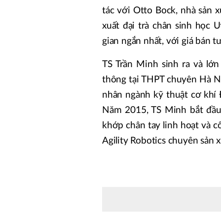
tác với Otto Bock, nhà sản xu
xuất đại trà chân sinh học 
gian ngắn nhất, với giá bán 
TS Trần Minh sinh ra và lớ
thông tại THPT chuyên Hà N
nhân ngành kỹ thuật cơ khí 
Năm 2015, TS Minh bắt đầu t
khớp chân tay linh hoạt và c
Agility Robotics chuyên sản 