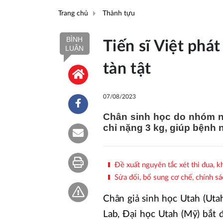
Trang chủ
Thành tựu
BÌNH
Tiến sĩ Việt phá
LUẬN
tàn tật
07/08/2023
Chân sinh học do nhóm ng
chỉ nặng 3 kg, giúp bệnh n
Đề xuất nguyên tắc xét thi đua, 
Sửa đổi, bổ sung cơ chế, chính sá
Chân giả sinh học Utah (Ut
Lab, Đại học Utah (Mỹ) bắt 