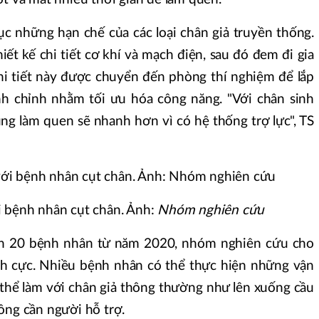
c những hạn chế của các loại chân giả truyền thống.
ết kế chi tiết cơ khí và mạch điện, sau đó đem đi gia
i tiết này được chuyển đến phòng thí nghiệm để lắp
nh chỉnh nhằm tối ưu hóa công năng. "Với chân sinh
ng làm quen sẽ nhanh hơn vì có hệ thống trợ lực", TS
i bệnh nhân cụt chân. Ảnh:
Nhóm nghiên cứu
ơn 20 bệnh nhân từ năm 2020, nhóm nghiên cứu cho
ch cực. Nhiều bệnh nhân có thể thực hiện những vận
thể làm với chân giả thông thường như lên xuống cầu
ông cần người hỗ trợ.