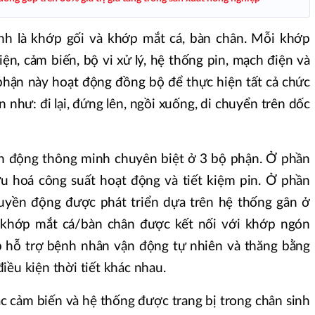
h là khớp gối và khớp mắt cá, bàn chân. Mỗi khớp
ện, cảm biến, bộ vi xử lý, hệ thống pin, mạch điện và
ộ phận này hoạt động đồng bộ để thực hiện tất cả chức
 như: đi lại, đứng lên, ngồi xuống, di chuyển trên dốc
ền động thông minh chuyên biệt ở 3 bộ phận. Ở phần
u hoá công suất hoạt động và tiết kiệm pin. Ở phần
uyền động được phát triển dựa trên hệ thống gân ở
 khớp mắt cá/bàn chân được kết nối với khớp ngón
p hỗ trợ bệnh nhân vận động tự nhiên và thăng bằng
iều kiện thời tiết khác nhau.
c cảm biến và hệ thống được trang bị trong chân sinh