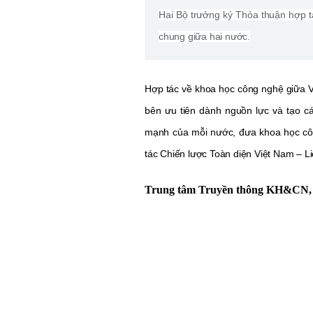
Hai Bộ trưởng ký Thỏa thuận hợp t
chung giữa hai nước.
Hợp tác về khoa học công nghệ giữa V
bên ưu tiên dành nguồn lực và tạo cá
mạnh của mỗi nước, đưa khoa học công
tác Chiến lược Toàn diện Việt Nam – L
Trung tâm Truyền thông KH&CN