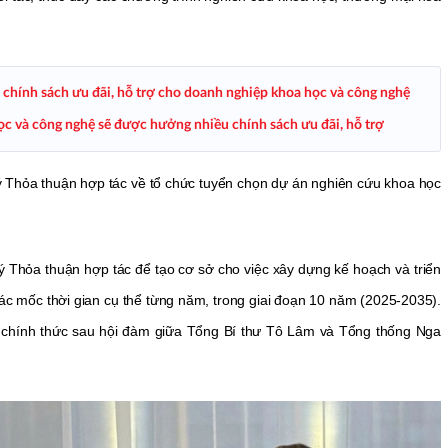
 chính sách ưu đãi, hỗ trợ cho doanh nghiệp khoa học và công nghệ
c và công nghệ sẽ được hưởng nhiều chính sách ưu đãi, hỗ trợ
ký Thỏa thuận hợp tác về tổ chức tuyển chọn dự án nghiên cứu khoa học
ký Thỏa thuận hợp tác để tạo cơ sở cho việc xây dựng kế hoạch và triển
ác mốc thời gian cụ thể từng năm, trong giai đoạn 10 năm (2025-2035).
 chính thức sau hội đàm giữa Tổng Bí thư Tô Lâm và Tổng thống Nga