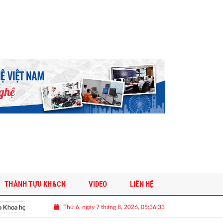
THÀNH TỰU KH&CN
VIDEO
LIÊN HỆ
Thứ 6, ngày 7 tháng 8, 2026, 05:36:34
ọc và Công nghệ Việt Nam
Vinh danh doanh nghiệp khoa học và công 