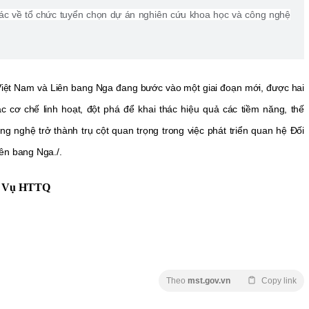
ác về tổ chức tuyển chọn dự án nghiên cứu khoa học và công nghệ
iệt Nam và Liên bang Nga đang bước vào một giai đoạn mới, được hai
c cơ chế linh hoạt, đột phá để khai thác hiệu quả các tiềm năng, thế
 nghệ trở thành trụ cột quan trọng trong việc phát triển quan hệ Đối
iên bang Nga./.
, Vụ HTTQ
Theo
mst.gov.vn
Copy link