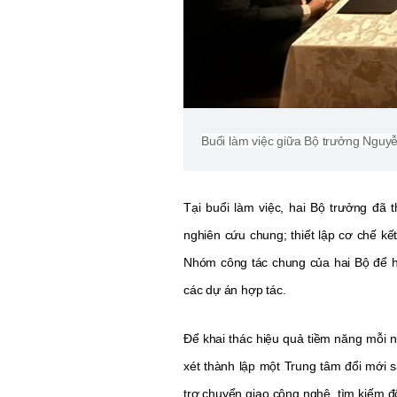
Buổi làm việc giữa Bộ trưởng Nguy
Tại buổi làm việc, hai Bộ trưởng đã 
nghiên cứu chung; thiết lập cơ chế kế
Nhóm công tác chung của hai Bộ để h
các dự án hợp tác.
Để khai thác hiệu quả tiềm năng mỗi n
xét thành lập một Trung tâm đổi mới sá
trợ chuyển giao công nghệ, tìm kiếm đ