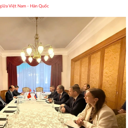
giữa Việt Nam - Hàn Quốc