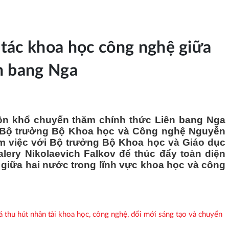
tác khoa học công nghệ giữa
n bang Nga
uôn khổ chuyến thăm chính thức Liên bang Nga
, Bộ trưởng Bộ Khoa học và Công nghệ Nguyễn
m việc với Bộ trưởng Bộ Khoa học và Giáo dục
lery Nikolaevich Falkov để thúc đẩy toàn diện
 giữa hai nước trong lĩnh vực khoa học và công
thu hút nhân tài khoa học, công nghệ, đổi mới sáng tạo và chuyển