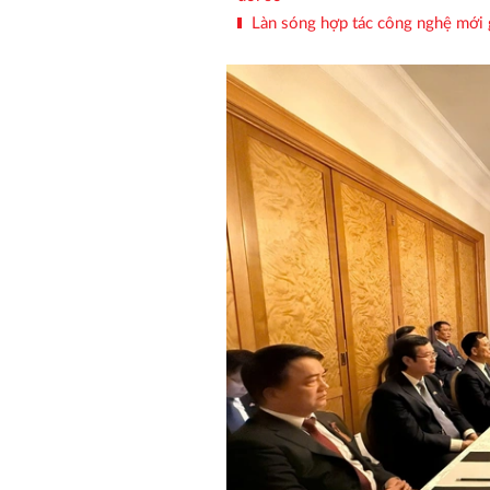
Làn sóng hợp tác công nghệ mới 