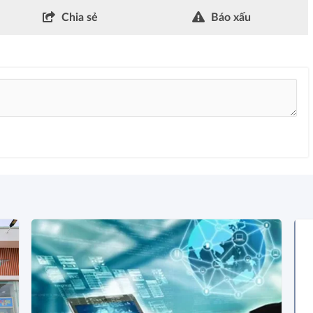
Chia sẻ
Báo xấu