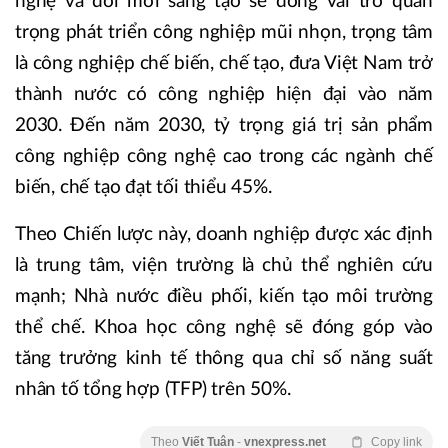
nghệ và đổi mới sáng tạo sẽ đóng vai trò quan
trọng phát triển công nghiệp mũi nhọn, trọng tâm
là công nghiệp chế biến, chế tạo, đưa Việt Nam trở
thành nước có công nghiệp hiện đại vào năm
2030. Đến năm 2030, tỷ trọng giá trị sản phẩm
công nghiệp công nghệ cao trong các ngành chế
biến, chế tạo đạt tối thiểu 45%.
Theo Chiến lược này, doanh nghiệp được xác định
là trung tâm, viện trường là chủ thể nghiên cứu
mạnh; Nhà nước điều phối, kiến tạo môi trường
thể chế. Khoa học công nghệ sẽ đóng góp vào
tăng trưởng kinh tế thông qua chỉ số năng suất
nhân tố tổng hợp (TFP) trên 50%.
Theo
Viết Tuân
-
vnexpress.net
Copy link