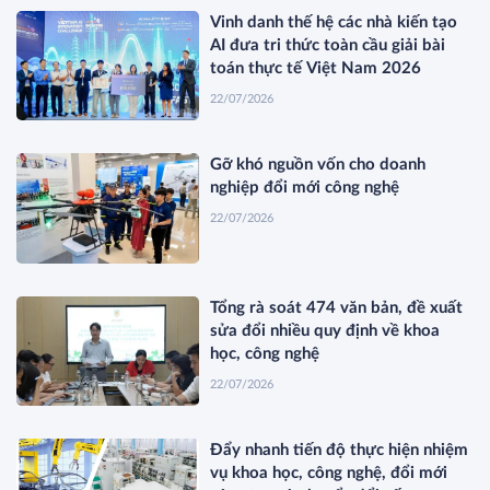
Vinh danh thế hệ các nhà kiến tạo
AI đưa tri thức toàn cầu giải bài
toán thực tế Việt Nam 2026
22/07/2026
Gỡ khó nguồn vốn cho doanh
nghiệp đổi mới công nghệ
22/07/2026
Tổng rà soát 474 văn bản, đề xuất
sửa đổi nhiều quy định về khoa
học, công nghệ
22/07/2026
Đẩy nhanh tiến độ thực hiện nhiệm
vụ khoa học, công nghệ, đổi mới