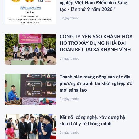
nghiệp Việt Nam Điển hình Sáng
tạo - lần thứ 9 năm 2026 "
1 ngày trước
CÔNG TY YẾN SÀO KHÁNH HÒA
HỖ TRỢ XÂY DỰNG NHÀ ĐẠI
ĐOÀN KẾT TẠI XÃ KHÁNH VĨNH
2 ngày trước
Thanh niên mang nông sản các địa
phương đi tranh tài khởi nghiệp đổi
mới sáng tạo
3 ngày trước
Kết nối công nghệ, xây dựng hệ
sinh thái y tế thông minh
3 ngày trước