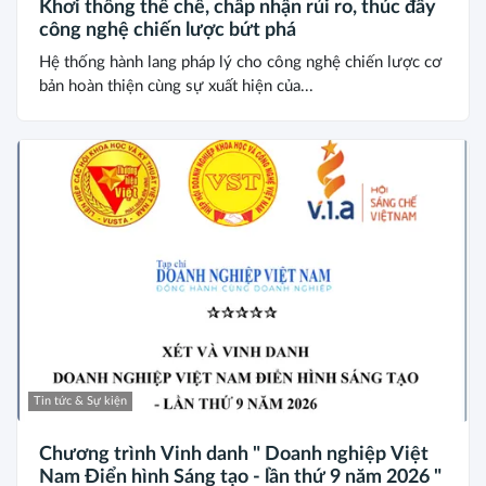
Khơi thông thể chế, chấp nhận rủi ro, thúc đẩy
công nghệ chiến lược bứt phá
Hệ thống hành lang pháp lý cho công nghệ chiến lược cơ
bản hoàn thiện cùng sự xuất hiện của...
Tin tức & Sự kiện
Chương trình Vinh danh " Doanh nghiệp Việt
Nam Điển hình Sáng tạo - lần thứ 9 năm 2026 "