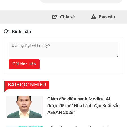
Chia sẻ
Báo xấu
Bình luận
Gửi bình luận
BÀI ĐỌC NHIỀU
Giám đốc điều hành Medical AI
được đề cử “Nhà Lãnh đạo Xuất sắc
ASEAN 2026”