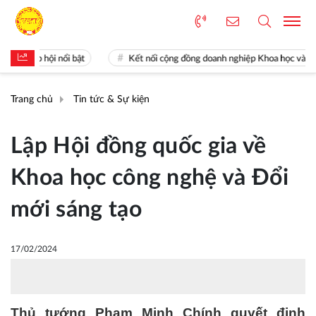
iệp hội nổi bật
Kết nối cộng đồng doanh nghiệp Khoa học và Công ng
Trang chủ
Tin tức & Sự kiện
Lập Hội đồng quốc gia về
Khoa học công nghệ và Đổi
mới sáng tạo
17/02/2024
Thủ tướng Phạm Minh Chính quyết định