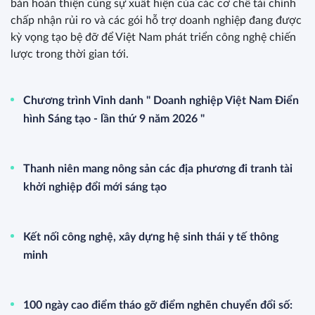
bản hoàn thiện cùng sự xuất hiện của các cơ chế tài chính
chấp nhận rủi ro và các gói hỗ trợ doanh nghiệp đang được
kỳ vọng tạo bệ đỡ để Việt Nam phát triển công nghệ chiến
lược trong thời gian tới.
Chương trình Vinh danh " Doanh nghiệp Việt Nam Điển
hình Sáng tạo - lần thứ 9 năm 2026 "
Thanh niên mang nông sản các địa phương đi tranh tài
khởi nghiệp đổi mới sáng tạo
Kết nối công nghệ, xây dựng hệ sinh thái y tế thông
minh
100 ngày cao điểm tháo gỡ điểm nghẽn chuyển đổi số: