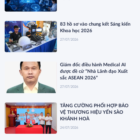
83 hồ sơ vào chung kết Sáng kiến
Khoa học 2026
27/07/2026
Giám đốc điều hành Medical AI
được đề cử “Nhà Lãnh đạo Xuất
sắc ASEAN 2026”
27/07/2026
TĂNG CƯỜNG PHỐI HỢP BẢO
VỆ THƯƠNG HIỆU YẾN SÀO
KHÁNH HOÀ
24/07/2026