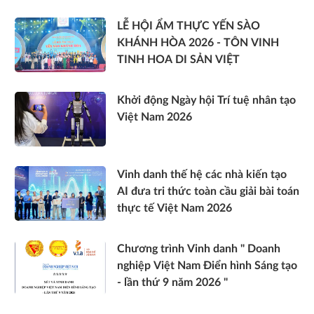
LỄ HỘI ẨM THỰC YẾN SÀO
KHÁNH HÒA 2026 - TÔN VINH
TINH HOA DI SẢN VIỆT
Khởi động Ngày hội Trí tuệ nhân tạo
Việt Nam 2026
Vinh danh thế hệ các nhà kiến tạo
AI đưa tri thức toàn cầu giải bài toán
thực tế Việt Nam 2026
Chương trình Vinh danh " Doanh
nghiệp Việt Nam Điển hình Sáng tạo
- lần thứ 9 năm 2026 "