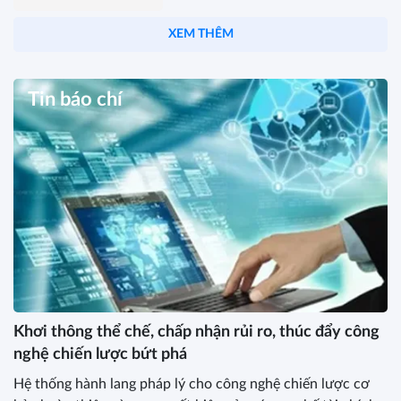
XEM THÊM
Tin báo chí
Khơi thông thể chế, chấp nhận rủi ro, thúc đẩy công
nghệ chiến lược bứt phá
Hệ thống hành lang pháp lý cho công nghệ chiến lược cơ