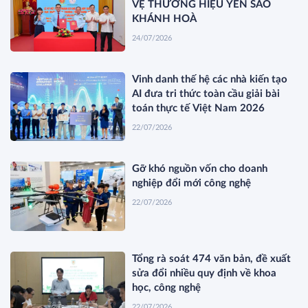
VỆ THƯƠNG HIỆU YẾN SÀO
KHÁNH HOÀ
24/07/2026
Vinh danh thế hệ các nhà kiến tạo
AI đưa tri thức toàn cầu giải bài
toán thực tế Việt Nam 2026
22/07/2026
Gỡ khó nguồn vốn cho doanh
nghiệp đổi mới công nghệ
22/07/2026
Tổng rà soát 474 văn bản, đề xuất
sửa đổi nhiều quy định về khoa
học, công nghệ
22/07/2026