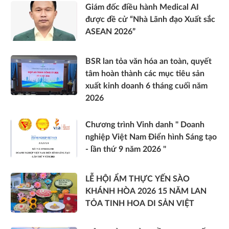
Giám đốc điều hành Medical AI
được đề cử “Nhà Lãnh đạo Xuất sắc
ASEAN 2026”
BSR lan tỏa văn hóa an toàn, quyết
tâm hoàn thành các mục tiêu sản
xuất kinh doanh 6 tháng cuối năm
2026
Chương trình Vinh danh " Doanh
nghiệp Việt Nam Điển hình Sáng tạo
- lần thứ 9 năm 2026 "
LỄ HỘI ẨM THỰC YẾN SÀO
KHÁNH HÒA 2026 15 NĂM LAN
TỎA TINH HOA DI SẢN VIỆT