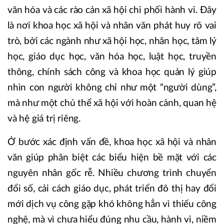
văn hóa và các rào cản xã hội chi phối hành vi. Đây
là nơi khoa học xã hội và nhân văn phát huy rõ vai
trò, bởi các ngành như xã hội học, nhân học, tâm lý
học, giáo dục học, văn hóa học, luật học, truyền
thông, chính sách công và khoa học quản lý giúp
nhìn con người không chỉ như một “người dùng”,
mà như một chủ thể xã hội với hoàn cảnh, quan hệ
và hệ giá trị riêng.
Ở bước xác định vấn đề, khoa học xã hội và nhân
văn giúp phân biệt các biểu hiện bề mặt với các
nguyên nhân gốc rễ. Nhiều chương trình chuyển
đổi số, cải cách giáo dục, phát triển đô thị hay đổi
mới dịch vụ công gặp khó không hẳn vì thiếu công
nghệ, mà vì chưa hiểu đúng nhu cầu, hành vi, niềm