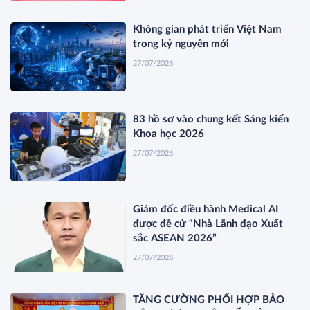
Không gian phát triển Việt Nam
trong kỷ nguyên mới
27/07/2026
83 hồ sơ vào chung kết Sáng kiến
Khoa học 2026
27/07/2026
Giám đốc điều hành Medical AI
được đề cử “Nhà Lãnh đạo Xuất
sắc ASEAN 2026”
27/07/2026
TĂNG CƯỜNG PHỐI HỢP BẢO