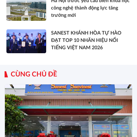
Hà Nội trước yêu cầu biến khoa học
công nghệ thành động lực tăng
trưởng mới
SANEST KHÁNH HÒA TỰ HÀO
ĐẠT TOP 10 NHÃN HIỆU NỔI
TIẾNG VIỆT NAM 2026
CÙNG CHỦ ĐỀ