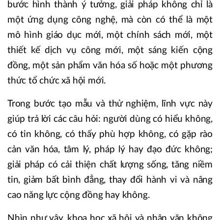
bước hình thành ý tưởng, giải pháp không chỉ là
một ứng dụng công nghệ, mà còn có thể là một
mô hình giáo dục mới, một chính sách mới, một
thiết kế dịch vụ công mới, một sáng kiến cộng
đồng, một sản phẩm văn hóa số hoặc một phương
thức tổ chức xã hội mới.
Trong bước tạo mẫu và thử nghiệm, lĩnh vực này
giúp trả lời các câu hỏi: người dùng có hiểu không,
có tin không, có thấy phù hợp không, có gặp rào
cản văn hóa, tâm lý, pháp lý hay đạo đức không;
giải pháp có cải thiện chất lượng sống, tăng niềm
tin, giảm bất bình đẳng, thay đổi hành vi và nâng
cao năng lực cộng đồng hay không.
Nhìn như vậy, khoa học xã hội và nhân văn không