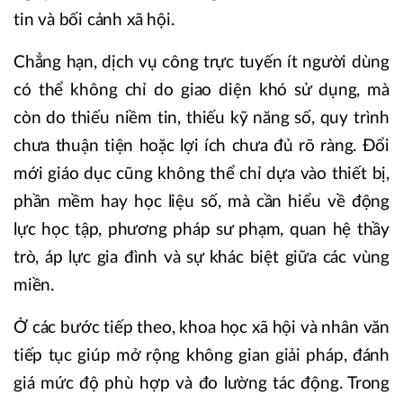
tin và bối cảnh xã hội.
Chẳng hạn, dịch vụ công trực tuyến ít người dùng
có thể không chỉ do giao diện khó sử dụng, mà
còn do thiếu niềm tin, thiếu kỹ năng số, quy trình
chưa thuận tiện hoặc lợi ích chưa đủ rõ ràng. Đổi
mới giáo dục cũng không thể chỉ dựa vào thiết bị,
phần mềm hay học liệu số, mà cần hiểu về động
lực học tập, phương pháp sư phạm, quan hệ thầy
trò, áp lực gia đình và sự khác biệt giữa các vùng
miền.
Ở các bước tiếp theo, khoa học xã hội và nhân văn
tiếp tục giúp mở rộng không gian giải pháp, đánh
giá mức độ phù hợp và đo lường tác động. Trong