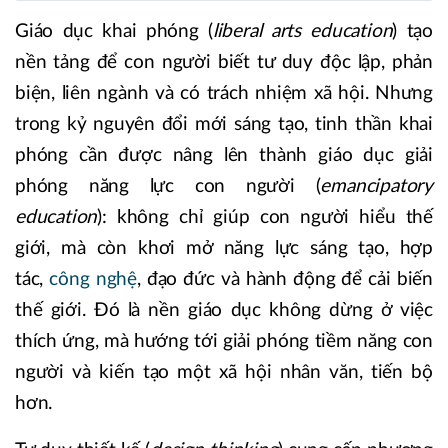
Giáo dục khai phóng (
liberal arts education
) tạo
nền tảng để con người biết tư duy độc lập, phản
biện, liên ngành và có trách nhiệm xã hội. Nhưng
trong kỷ nguyên đổi mới sáng tạo, tinh thần khai
phóng cần được nâng lên thành giáo dục giải
phóng năng lực con người (
emancipatory
education
): không chỉ giúp con người hiểu thế
giới, mà còn khơi mở năng lực sáng tạo, hợp
tác,
công nghệ
, đạo đức và hành động để cải biến
thế giới. Đó là nền giáo dục không dừng ở việc
thích ứng, mà hướng tới giải phóng tiềm năng con
người và kiến tạo một xã hội nhân văn, tiến bộ
hơn.