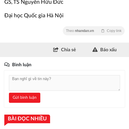
GS, TS Nguyễn Hữu Đức
Đại học Quốc gia Hà Nội
Theo
nhandan.vn
Copy link
Chia sẻ
Báo xấu
Bình luận
Gửi bình luận
BÀI ĐỌC NHIỀU