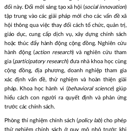
đổi này. Đổi mới sáng tạo xã hội (
social innovation
)
tập trung vào các giải pháp mới cho các vấn đề xã
hội thông qua việc thay đổi cách tổ chức, quản trị,
giáo dục, cung cấp dịch vụ, xây dựng chính sách
hoặc thúc đẩy hành động cộng đồng. Nghiên cứu
hành động (
action research
) và nghiên cứu tham
gia (
participatory research
) đưa nhà khoa học cùng
cộng đồng, địa phương, doanh nghiệp tham gia
xác định vấn đề, thử nghiệm và hoàn thiện giải
pháp. Khoa học hành vi (
behavioral science
) giúp
hiểu cách con người ra quyết định và phản ứng
trước các chính sách.
Phòng thí nghiệm chính sách (
policy lab
) cho phép
thử nghiệm chính sách ở quy mô nhỏ trước khi