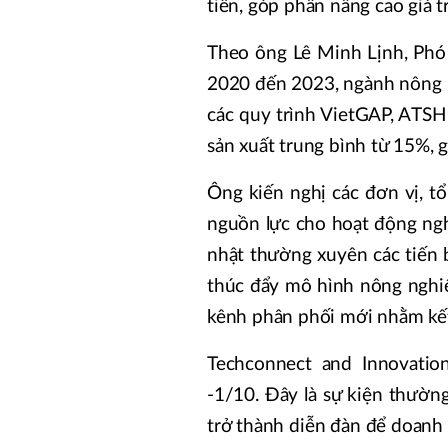
tiến, góp phần nâng cao giá 
Theo ông Lê Minh Lịnh, Phó
2020 đến 2023, ngành nông 
các quy trình VietGAP, ATSH,
sản xuất trung bình từ 15%, 
Ông kiến nghị các đơn vị, t
nguồn lực cho hoạt động ng
nhật thường xuyên các tiến 
thúc đẩy mô hình nông nghiệp
kênh phân phối mới nhằm kết
Techconnect and Innovati
-1/10. Đây là sự kiện thườn
trở thành diễn đàn để doanh n