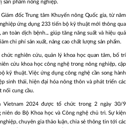
trị sản phẩm nông nghiệp.
 Giám đốc Trung tâm Khuyến nông Quốc gia, từ năm
nghiệp ứng dụng 233 tiến bộ kỹ thuật mới thông qua
 an toàn dịch bệnh... giúp tăng năng suất và hiệu quả
giảm chi phí sản xuất, nâng cao chất lượng sản phẩm.
ổ chức nghiên cứu, quản lý khoa học quan tâm, bố trí
hiên cứu khoa học công nghệ trong nông nghiệp, cập
bộ kỹ thuật. Việc ứng dụng công nghệ cần song hành
 sinh thái, hiện đại hóa nông thôn và phát triển các
 nối cung cầu.
on Vietnam 2024 được tổ chức trong 2 ngày 30/9
g niên do Bộ Khoa học và Công nghệ chủ trì. Sự kiện
ghiệp, chuyên gia thảo luận, chia sẻ thông tin tới các