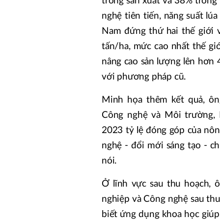
trong sản xuất và 38% trong 
nghệ tiên tiến, năng suất lú
Nam đứng thứ hai thế giới v
tấn/ha, mức cao nhất thế gi
nâng cao sản lượng lên hơn 
với phương pháp cũ.
Minh họa thêm kết quả, ô
Công nghệ và Môi trường, 
2023 tỷ lệ đóng góp của nôn
nghệ - đổi mới sáng tạo - ch
nói.
Ở lĩnh vực sau thu hoạch, 
nghiệp và Công nghệ sau thu
biết ứng dụng khoa học giúp