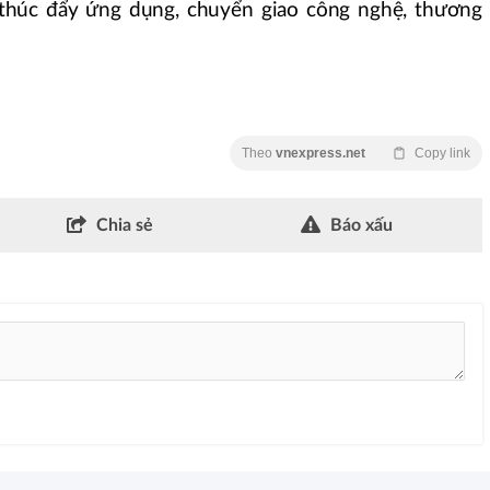
 thúc đẩy ứng dụng, chuyển giao công nghệ, thương
Theo
vnexpress.net
Copy link
Chia sẻ
Báo xấu