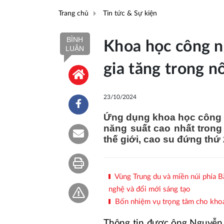
Trang chủ
Tin tức & Sự kiện
BÌNH
Khoa học công n
LUẬN
gia tăng trong n
23/10/2024
Ứng dụng khoa học công n
năng suất cao nhất tron
thế giới, cao su đứng thứ 2
Vùng Trung du và miền núi phía B
nghệ và đổi mới sáng tạo
Bốn nhiệm vụ trọng tâm cho khoa
Thông tin được ông Nguyễn 