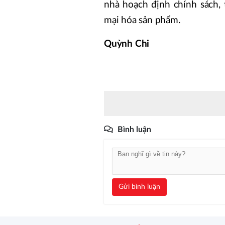
nhà hoạch định chính sách,
mại hóa sản phẩm.
Quỳnh Chi
Bình luận
Gửi bình luận