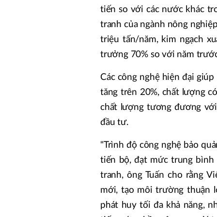
tiến so với các nước khác tr
tranh của ngành nông nghiệp
triệu tấn/năm, kim ngạch x
trưởng 70% so với năm trước
Các công nghệ hiện đại giúp k
tăng trên 20%, chất lượng có
chất lượng tương đương với 
đầu tư.
"Trình độ công nghệ bảo quả
tiến bộ, đạt mức trung bình 
tranh, ông Tuấn cho rằng V
mới, tạo môi trường thuận l
phát huy tối đa khả năng, n