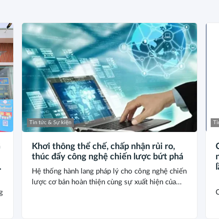
Tin tức & Sự kiện
Ti
G
Khơi thông thể chế, chấp nhận rủi ro,
thúc đẩy công nghệ chiến lược bứt phá
A
Hệ thống hành lang pháp lý cho công nghệ chiến
lược cơ bản hoàn thiện cùng sự xuất hiện của...
g