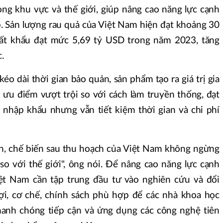
ong khu vực và thế giới, giúp nâng cao năng lực cạnh
. Sản lượng rau quả của Việt Nam hiện đạt khoảng 30
uất khẩu đạt mức 5,69 tỷ USD trong năm 2023, tăng
.
éo dài thời gian bảo quản, sản phẩm tạo ra giá trị gia
 ưu điểm vượt trội so với cách làm truyền thống, đạt
nhập khẩu nhưng vẫn tiết kiệm thời gian và chi phí
n, chế biến sau thu hoạch của Việt Nam không ngừng
so với thế giới", ông nói. Để nâng cao năng lực cạnh
iệt Nam cần tập trung đầu tư vào nghiên cứu và đổi
ợi, cơ chế, chính sách phù hợp để các nhà khoa học
hanh chóng tiếp cận và ứng dụng các công nghệ tiên