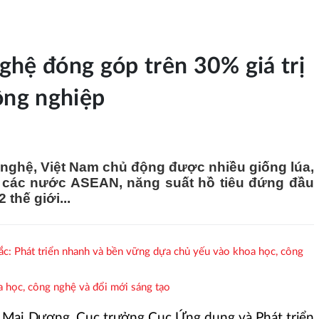
ghệ đóng góp trên 30% giá trị
ông nghiệp
ghệ, Việt Nam chủ động được nhiều giống lúa,
g các nước ASEAN, năng suất hồ tiêu đứng đầu
 thế giới...
ắc: Phát triển nhanh và bền vững dựa chủ yếu vào khoa học, công
 học, công nghệ và đổi mới sáng tạo
Mai Dương, Cục trưởng Cục Ứng dụng và Phát triển