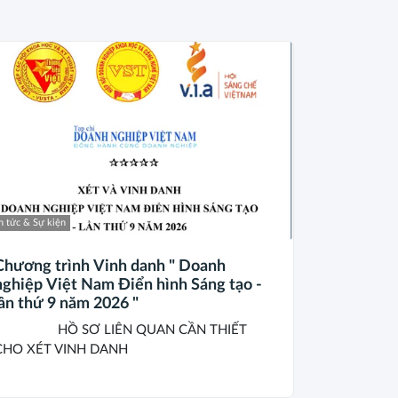
n tức & Sự kiện
Chương trình Vinh danh " Doanh
nghiệp Việt Nam Điển hình Sáng tạo -
lần thứ 9 năm 2026 "
HỒ SƠ LIÊN QUAN CẦN THIẾT
CHO XÉT VINH DANH