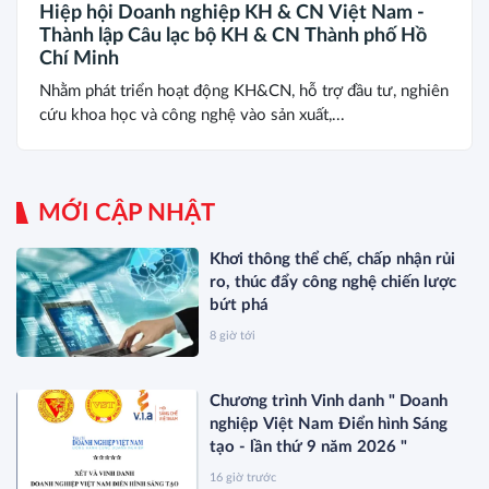
Hiệp hội Doanh nghiệp KH & CN Việt Nam -
Thành lập Câu lạc bộ KH & CN Thành phố Hồ
Chí Minh
Nhằm phát triển hoạt động KH&CN, hỗ trợ đầu tư, nghiên
cứu khoa học và công nghệ vào sản xuất,...
MỚI CẬP NHẬT
Khơi thông thể chế, chấp nhận rủi
ro, thúc đẩy công nghệ chiến lược
bứt phá
8 giờ tới
Chương trình Vinh danh " Doanh
nghiệp Việt Nam Điển hình Sáng
tạo - lần thứ 9 năm 2026 "
16 giờ trước