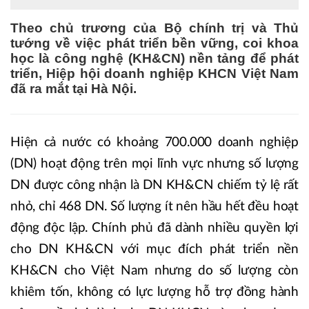
Theo chủ trương của Bộ chính trị và Thủ
tướng về việc phát triển bền vững, coi khoa
học là công nghệ (KH&CN) nền tảng để phát
triển, Hiệp hội doanh nghiệp KHCN Việt Nam
đã ra mắt tại Hà Nội.
Hiện cả nước có khoảng 700.000 doanh nghiệp
(DN) hoạt động trên mọi lĩnh vực nhưng số lượng
DN được công nhận là DN KH&CN chiếm tỷ lệ rất
nhỏ, chỉ 468 DN. Số lượng ít nên hầu hết đều hoạt
động độc lập. Chính phủ đã dành nhiều quyền lợi
cho DN KH&CN với mục đích phát triển nền
KH&CN cho Việt Nam nhưng do số lượng còn
khiêm tốn, không có lực lượng hỗ trợ đồng hành