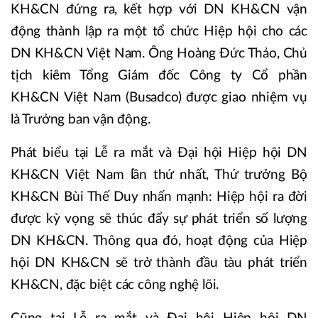
KH&CN đứng ra, kết hợp với DN KH&CN vận
động thành lập ra một tổ chức Hiệp hội cho các
DN KH&CN Việt Nam. Ông Hoàng Đức Thảo, Chủ
tịch kiêm Tổng Giám đốc Công ty Cổ phần
KH&CN Việt Nam (Busadco) được giao nhiệm vụ
là Trưởng ban vận động.
Phát biểu tại Lễ ra mắt và Đại hội Hiệp hội DN
KH&CN Việt Nam lần thứ nhất, Thứ trưởng Bộ
KH&CN Bùi Thế Duy nhấn mạnh: Hiệp hội ra đời
được kỳ vọng sẽ thúc đẩy sự phát triển số lượng
DN KH&CN. Thông qua đó, hoạt động của Hiệp
hội DN KH&CN sẽ trở thành đầu tàu phát triển
KH&CN, đặc biệt các công nghệ lõi.