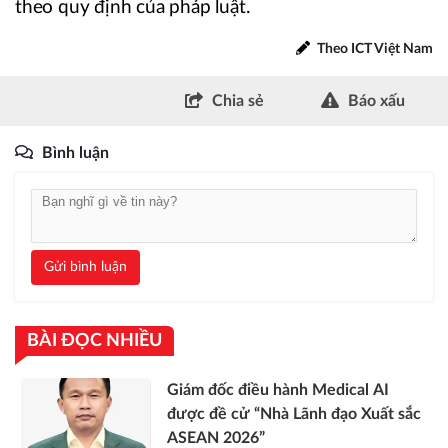
theo quy định của pháp luật.
Theo ICT Việt Nam
Chia sẻ
Báo xấu
Bình luận
Gửi bình luận
BÀI ĐỌC NHIỀU
Giám đốc điều hành Medical AI
được đề cử “Nhà Lãnh đạo Xuất sắc
ASEAN 2026”