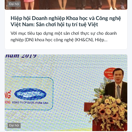
Đại hội
Hiệp hội Doanh nghiệp Khoa học và Công nghệ
Việt Nam: Sân chơi hội tụ trí tuệ Việt
Với mục tiêu tạo dựng một sân chơi thực sự cho doanh
nghiệp (DN) khoa học công nghệ (KH&CN), Hiệp...
Đại hội