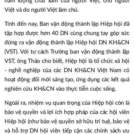
hàm lượng chất xám của người Việt, cho người
Việt và do người Việt làm chủ.
Tính đến nay, Ban vận động thành lập Hiệp hội đã
tập hợp được hơn 40 DN cùng chung tay góp sức
đứng ra vận động thành lập Hiệp hội DN KH&CN
(VST). Với tư cách Trưởng ban vận động thành lập
VST, ông Thảo cho biết, Hiệp hội là tổ chức xã hội
- nghề nghiệp của các DN KH&CN Việt Nam có
hoạt động đổi mới sáng tạo, ứng dụng các kết quả
nghiên cứu KH&CN vào thực tiễn cuộc sống.
Ngoài ra, nhiệm vụ quan trọng của Hiệp hội còn là
bảo vệ quyền và lợi ích hợp pháp của các hội viên
Hiệp hội (như bảo vệ quyền sở hữu trí tuệ, bảo vệ
và hỗ trợ DN hội viên tiếp cận các chính sách ưu