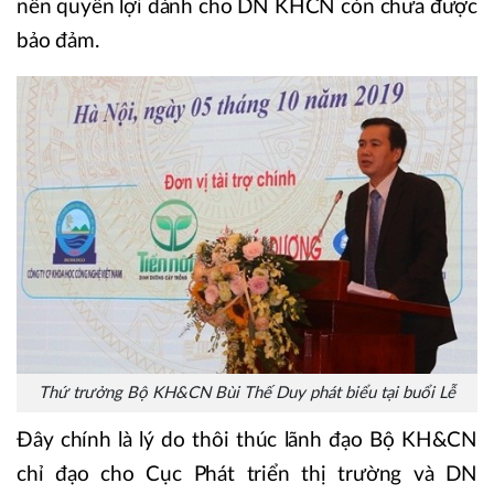
nên quyền lợi dành cho DN KHCN còn chưa được
bảo đảm.
Thứ trưởng Bộ KH&CN Bùi Thế Duy phát biểu tại buổi Lễ
Đây chính là lý do thôi thúc lãnh đạo Bộ KH&CN
chỉ đạo cho Cục Phát triển thị trường và DN