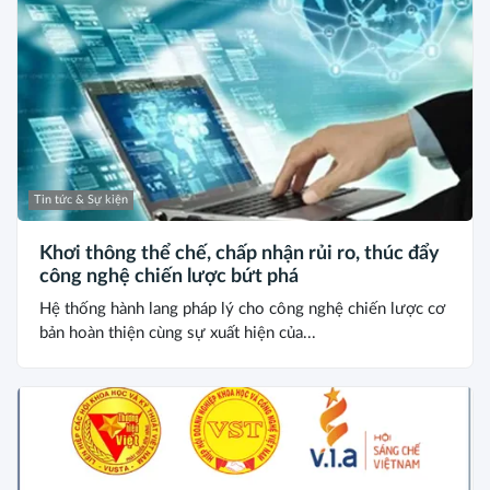
Tin tức & Sự kiện
Khơi thông thể chế, chấp nhận rủi ro, thúc đẩy
công nghệ chiến lược bứt phá
Hệ thống hành lang pháp lý cho công nghệ chiến lược cơ
bản hoàn thiện cùng sự xuất hiện của...