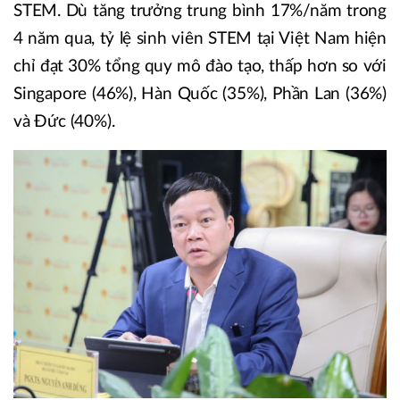
STEM. Dù tăng trưởng trung bình 17%/năm trong
4 năm qua, tỷ lệ sinh viên STEM tại Việt Nam hiện
chỉ đạt 30% tổng quy mô đào tạo, thấp hơn so với
Singapore (46%), Hàn Quốc (35%), Phần Lan (36%)
và Đức (40%).