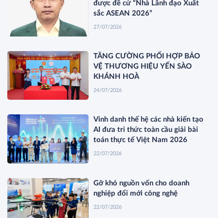
được đề cử “Nhà Lãnh đạo Xuất
sắc ASEAN 2026”
27/07/2026
TĂNG CƯỜNG PHỐI HỢP BẢO
VỆ THƯƠNG HIỆU YẾN SÀO
KHÁNH HOÀ
24/07/2026
Vinh danh thế hệ các nhà kiến tạo
AI đưa tri thức toàn cầu giải bài
toán thực tế Việt Nam 2026
22/07/2026
Gỡ khó nguồn vốn cho doanh
nghiệp đổi mới công nghệ
22/07/2026