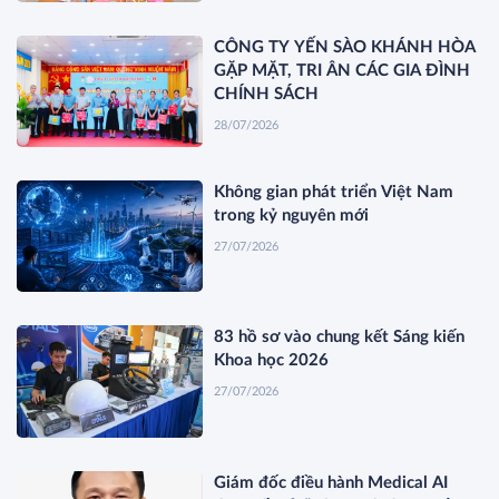
CÔNG TY YẾN SÀO KHÁNH HÒA
GẶP MẶT, TRI ÂN CÁC GIA ĐÌNH
CHÍNH SÁCH
28/07/2026
Không gian phát triển Việt Nam
trong kỷ nguyên mới
27/07/2026
83 hồ sơ vào chung kết Sáng kiến
Khoa học 2026
27/07/2026
Giám đốc điều hành Medical AI