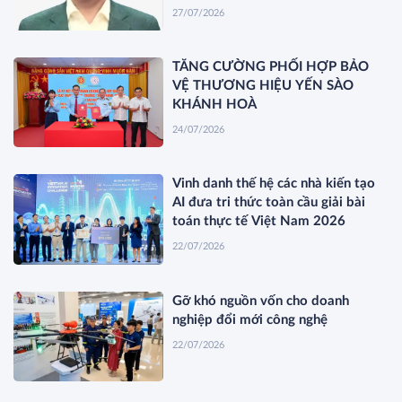
27/07/2026
TĂNG CƯỜNG PHỐI HỢP BẢO
VỆ THƯƠNG HIỆU YẾN SÀO
KHÁNH HOÀ
24/07/2026
Vinh danh thế hệ các nhà kiến tạo
AI đưa tri thức toàn cầu giải bài
toán thực tế Việt Nam 2026
22/07/2026
Gỡ khó nguồn vốn cho doanh
nghiệp đổi mới công nghệ
22/07/2026