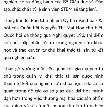
nghiệp, có sự đồng hành của Bộ Giáo dục và Đào
tạo, chắc chắn tỷ lệ sinh viên STEM sẽ tăng lên”.
Trong khi đó, Phó Chủ nhiệm Ủy ban Văn hóa - Xã
hội của Quốc hội Nguyễn Thị Mai Hoa cho biết,
Quốc hội đã thông qua Nghị quyết 193, thí điểm
cơ chế chấp nhận rủi ro trong nghiên cứu khoa
học và trao quyền tự chủ khai thác tài sản từ kết
quả nghiên cứu.
Tháo gỡ vướng mắc liên quan tới giao quyền tự
chủ trong quản lý, khai thác tài sản được hình
thành từ kết quả nghiên cứu khoa học sẽ là cơ sở
quan trọng để các cơ sở giáo dục đại học mạnh
dạn hơn trong việc thương mại hóa các sản phẩm
của mình và sẽ có một nguồn thu lớn từ nghiên