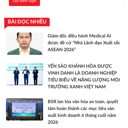
Gửi bình luận
BÀI ĐỌC NHIỀU
Giám đốc điều hành Medical AI
được đề cử “Nhà Lãnh đạo Xuất sắc
ASEAN 2026”
YẾN SÀO KHÁNH HÒA ĐƯỢC
VINH DANH LÀ DOANH NGHIỆP
TIÊU BIỂU VỀ NĂNG LƯỢNG MÔI
TRƯỜNG XANH VIỆT NAM
BSR lan tỏa văn hóa an toàn, quyết
tâm hoàn thành các mục tiêu sản
xuất kinh doanh 6 tháng cuối năm
2026