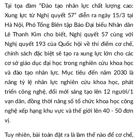
Tại tọa đàm “Đào tạo nhân lực chất lượng cao:
Xung lực từ Nghị quyết 57” diễn ra ngày 15/3 tại
Hà Nội, Phó Tổng Biên tập Báo Đại biểu Nhân dân
Lê Thanh Kim cho biết, Nghị quyết 57 cùng với
Nghị quyết 193 của Quốc hội về thí điểm cơ chế,
chính sách đặc biệt sẽ tạo ra xung lực lớn cho các
cơ sở giáo dục đại học trong nghiên cứu khoa học
và đào tạo nhân lực. Mục tiêu đến năm 2030 là
nâng tỷ lệ nhân lực nghiên cứu khoa học, phát
triển công nghệ, đổi mới sáng tạo lên 12 người/1
vạn dân, đồng thời nâng số tổ chức khoa học công
nghệ xếp hạng khu vực và thế giới lên 40 - 50 đơn
vị.
Tuy nhiên, bài toán đặt ra là làm thế nào để cơ chế,