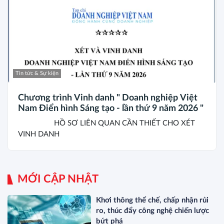
Tin tức & Sự kiện
Chương trình Vinh danh " Doanh nghiệp Việt
Nam Điển hình Sáng tạo - lần thứ 9 năm 2026 "
HỒ SƠ LIÊN QUAN CẦN THIẾT CHO XÉT
VINH DANH
MỚI CẬP NHẬT
Khơi thông thể chế, chấp nhận rủi
ro, thúc đẩy công nghệ chiến lược
bứt phá