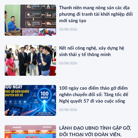
Thanh niên mang nông sản các địa
phương đi tranh tài khởi nghiệp đổi
mới sáng tạo
03/08/2026
Kết nối công nghệ, xây dựng hệ
sinh thái y tế thông minh
03/08/2026
100 ngày cao điểm tháo gỡ điểm
nghẽn chuyển đổi số: Tăng tốc để
Nghị quyết 57 đi vào cuộc sống
03/08/2026
LÃNH ĐẠO UBND TỈNH GẶP GỠ,
ĐỐI THOẠI VỚI ĐOÀN VIÊN,