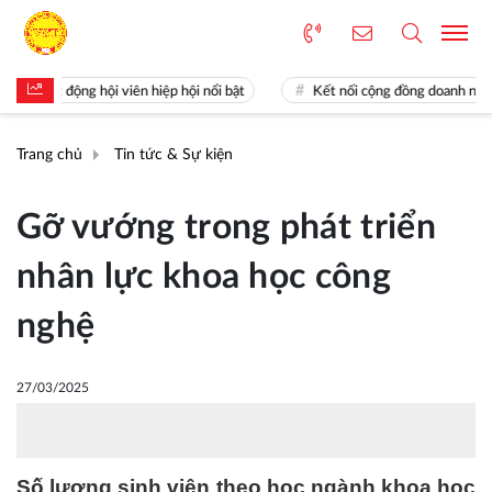
t động hội viên hiệp hội nổi bật
Kết nối cộng đồng doanh nghiệp Kho
Trang chủ
Tin tức & Sự kiện
Gỡ vướng trong phát triển
nhân lực khoa học công
nghệ
27/03/2025
Số lượng sinh viên theo học ngành khoa học