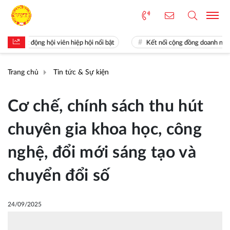
t động hội viên hiệp hội nổi bật
Kết nối cộng đồng doanh nghiệp Kho
Trang chủ
Tin tức & Sự kiện
Cơ chế, chính sách thu hút
chuyên gia khoa học, công
nghệ, đổi mới sáng tạo và
chuyển đổi số
24/09/2025