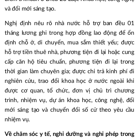
và đổi mới sáng tạo.
Nghị định nêu rõ nhà nước hỗ trợ ban đều 01
tháng lương ghi trong hợp đồng lao động để ổn
định chỗ ở, di chuyển, mua sắm thiết yếu; được
hỗ trợ tiền thuê nhà, phương tiện đi lại hoặc cung
cấp căn hộ tiêu chuẩn, phương tiện đi lại trong
thời gian làm chuyên gia; được chi trả kinh phí đi
nghiên cứu, trao đổi khoa học ở nước ngoài khi
được cơ quan, tổ chức, đơn vị chủ trì chương
trình, nhiệm vụ, dự án khoa học, công nghệ, đổi
mới sáng tạo và chuyển đổi số cử theo yêu cầu
nhiệm vụ.
Về chăm sóc y tế, nghỉ dưỡng và nghỉ phép trong