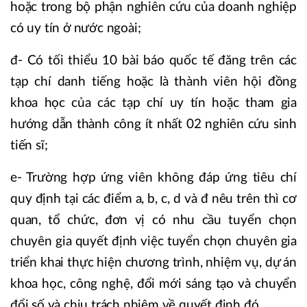
hoặc trong bộ phận nghiên cứu của doanh nghiệp
có uy tín ở nước ngoài;
đ- Có tối thiểu 10 bài báo quốc tế đăng trên các
tạp chí danh tiếng hoặc là thành viên hội đồng
khoa học của các tạp chí uy tín hoặc tham gia
hướng dẫn thành công ít nhất 02 nghiên cứu sinh
tiến sĩ;
e- Trường hợp ứng viên không đáp ứng tiêu chí
quy định tại các điểm a, b, c, d và đ nêu trên thì cơ
quan, tổ chức, đơn vị có nhu cầu tuyển chọn
chuyên gia quyết định việc tuyển chọn chuyên gia
triển khai thực hiện chương trình, nhiệm vụ, dự án
khoa học, công nghệ, đổi mới sáng tạo và chuyển
đổi số và chịu trách nhiệm về quyết định đó.