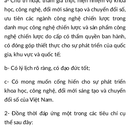
a- Chủ trì hoặc tham gia thực hiện nhiệm vụ khoa
học, công nghệ, đổi mới sáng tạo và chuyển đổi số,
ưu tiên các ngành công nghệ chiến lược trong
danh mục công nghệ chiến lược và sản phẩm công
nghệ chiến lược do cấp có thẩm quyền ban hành,
có đóng góp thiết thực cho sự phát triển của quốc
gia, khu vực và quốc tế;
b- Có lý lịch rõ ràng, có đạo đức tốt;
c- Có mong muốn cống hiến cho sự phát triển
khoa học, công nghệ, đổi mới sáng tạo và chuyển
đổi số của Việt Nam.
2- Đồng thời đáp ứng một trong các tiêu chí cụ
thể sau đây: