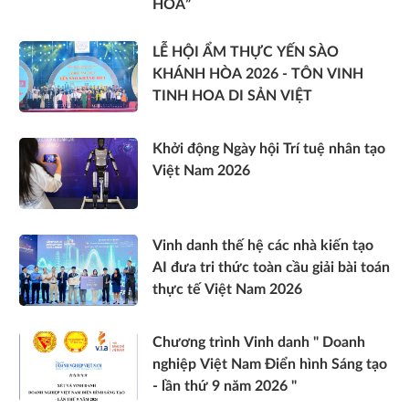
HÒA”
LỄ HỘI ẨM THỰC YẾN SÀO
KHÁNH HÒA 2026 - TÔN VINH
TINH HOA DI SẢN VIỆT
Khởi động Ngày hội Trí tuệ nhân tạo
Việt Nam 2026
Vinh danh thế hệ các nhà kiến tạo
AI đưa tri thức toàn cầu giải bài toán
thực tế Việt Nam 2026
Chương trình Vinh danh " Doanh
nghiệp Việt Nam Điển hình Sáng tạo
- lần thứ 9 năm 2026 "