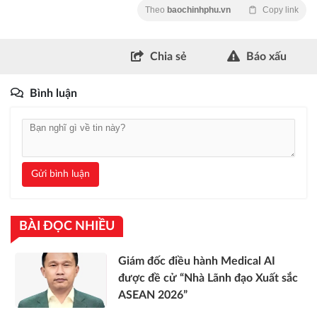
Theo
baochinhphu.vn
Copy link
Chia sẻ
Báo xấu
Bình luận
Gửi bình luận
BÀI ĐỌC NHIỀU
Giám đốc điều hành Medical AI
được đề cử “Nhà Lãnh đạo Xuất sắc
ASEAN 2026”