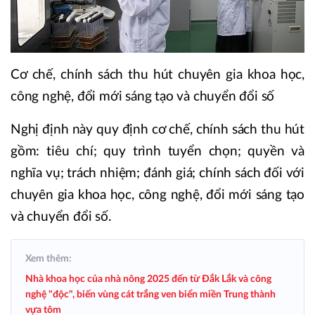
Cơ chế, chính sách thu hút chuyên gia khoa học,
công nghệ, đổi mới sáng tạo và chuyển đổi số
Nghị định này quy định cơ chế, chính sách thu hút
gồm: tiêu chí; quy trình tuyển chọn; quyền và
nghĩa vụ; trách nhiệm; đánh giá; chính sách đối với
chuyên gia khoa học, công nghệ, đổi mới sáng tạo
và chuyển đổi số.
Xem thêm:
Nhà khoa học của nhà nông 2025 đến từ Đắk Lắk và công
nghệ "độc", biến vùng cát trắng ven biển miền Trung thành
vựa tôm