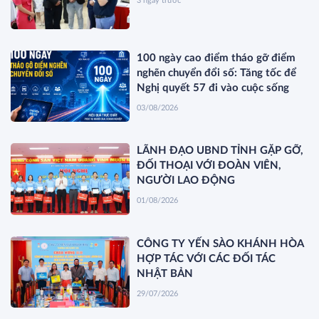
3 ngày trước
100 ngày cao điểm tháo gỡ điểm
nghẽn chuyển đổi số: Tăng tốc để
Nghị quyết 57 đi vào cuộc sống
03/08/2026
LÃNH ĐẠO UBND TỈNH GẶP GỠ,
ĐỐI THOẠI VỚI ĐOÀN VIÊN,
NGƯỜI LAO ĐỘNG
01/08/2026
CÔNG TY YẾN SÀO KHÁNH HÒA
HỢP TÁC VỚI CÁC ĐỐI TÁC
NHẬT BẢN
29/07/2026