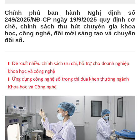
Chính phủ ban hành Nghị định số
249/2025/NĐ-CP ngày 19/9/2025 quy định cơ
chế, chính sách thu hút chuyên gia khoa
học, công nghệ, đổi mới sáng tạo và chuyển
đổi số.
Đề xuất nhiều chính sách ưu đãi, hỗ trợ cho doanh nghiệp
khoa học và công nghệ
Ứng dụng công nghệ số trong thi đua khen thưởng ngành
Khoa học và Công nghệ