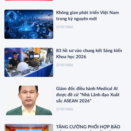
Không gian phát triển Việt Nam
trong kỷ nguyên mới
27/07/2026
83 hồ sơ vào chung kết Sáng kiến
Khoa học 2026
27/07/2026
Giám đốc điều hành Medical AI
được đề cử “Nhà Lãnh đạo Xuất
sắc ASEAN 2026”
27/07/2026
TĂNG CƯỜNG PHỐI HỢP BẢO