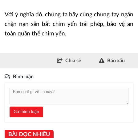
Với ý nghĩa đó, chúng ta hãy cùng chung tay ngăn
chặn nạn săn bắt chim yến trái phép, bảo vệ an
toàn quần thể chim yến.
Chia sẻ
Báo xấu
Bình luận
Gửi bình luận
BÀI ĐỌC NHIỀU