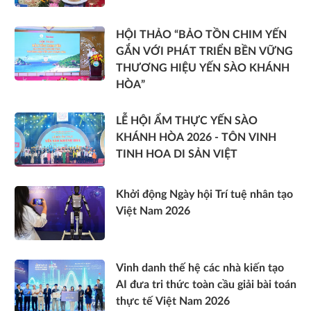
HỘI THẢO “BẢO TỒN CHIM YẾN
GẮN VỚI PHÁT TRIỂN BỀN VỮNG
THƯƠNG HIỆU YẾN SÀO KHÁNH
HÒA”
LỄ HỘI ẨM THỰC YẾN SÀO
KHÁNH HÒA 2026 - TÔN VINH
TINH HOA DI SẢN VIỆT
Khởi động Ngày hội Trí tuệ nhân tạo
Việt Nam 2026
Vinh danh thế hệ các nhà kiến tạo
AI đưa tri thức toàn cầu giải bài toán
thực tế Việt Nam 2026