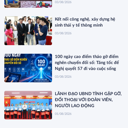
03/08/2026
Kết nối công nghệ, xây dựng hệ
sinh thái y tế thông minh
03/08/2026
100 ngày cao điểm tháo gỡ điểm
nghẽn chuyển đổi số: Tăng tốc để
Nghị quyết 57 đi vào cuộc sống
03/08/2026
LÃNH ĐẠO UBND TỈNH GẶP GỠ,
ĐỐI THOẠI VỚI ĐOÀN VIÊN,
NGƯỜI LAO ĐỘNG
01/08/2026