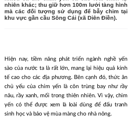
nhiên khác; thu giữ hơn 100m lưới tàng hình
mà các đối tượng sử dụng để bẫy chim tại
khu vực gần cầu Sông Cái (xã Diên Điền).
Hiện nay, tiềm năng phát triển ngành nghề yến
sào của nước ta là rất lớn, mang lại hiệu quả kinh
tế cao cho các địa phương. Bên cạnh đó, thức ăn
chủ yếu của chim yến là côn trùng bay như rầy
nâu, rầy xanh, mối trong thiên nhiên. Vì vậy, chim
yến có thể được xem là loài dùng để đấu tranh
sinh học và bảo vệ mùa màng cho nhà nông.