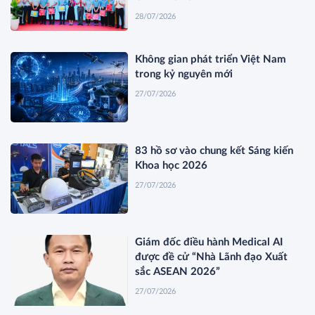
28/07/2026
Không gian phát triển Việt Nam
trong kỷ nguyên mới
27/07/2026
83 hồ sơ vào chung kết Sáng kiến
Khoa học 2026
27/07/2026
Giám đốc điều hành Medical AI
được đề cử “Nhà Lãnh đạo Xuất
sắc ASEAN 2026”
27/07/2026