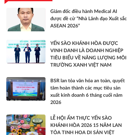
Giám đốc điều hành Medical AI
được đề cử “Nhà Lãnh đạo Xuất sắc
ASEAN 2026”
YẾN SÀO KHÁNH HÒA ĐƯỢC
VINH DANH LÀ DOANH NGHIỆP
TIÊU BIỂU VỀ NĂNG LƯỢNG MÔI
TRƯỜNG XANH VIỆT NAM
BSR lan tỏa văn hóa an toàn, quyết
tâm hoàn thành các mục tiêu sản
xuất kinh doanh 6 tháng cuối năm
2026
LỄ HỘI ẨM THỰC YẾN SÀO
KHÁNH HÒA 2026 15 NĂM LAN
TỎA TINH HOA DI SẢN VIỆT