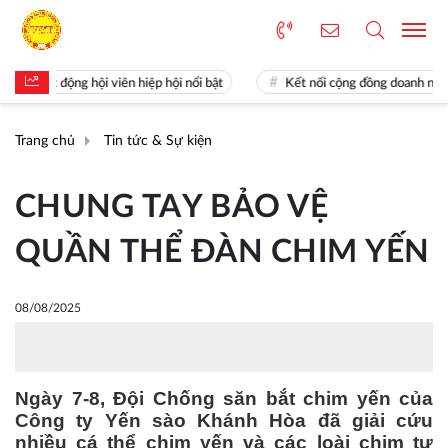
Hoạt động hội viên hiệp hội nổi bật
Kết nối cộng đồng doanh nghiệp 
Trang chủ
Tin tức & Sự kiện
CHUNG TAY BẢO VỆ
QUẦN THỂ ĐÀN CHIM YẾN
08/08/2025
Ngày 7-8, Đội Chống săn bắt chim yến của
Công ty Yến sào Khánh Hòa đã giải cứu
nhiều cá thể chim yến và các loài chim tự