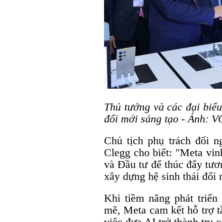
Thủ tướng và các đại biể
đổi mới sáng tạo - Ảnh: 
Chủ tịch phụ trách đối 
Clegg cho biết: "Meta vi
và Đầu tư để thúc đẩy tươ
xây dựng hệ sinh thái đổi 
Khi tiềm năng phát triể
mẽ, Meta cam kết hỗ trợ t
việc đưa AI trở thành trụ c