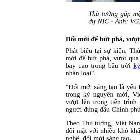
Thủ tướng gặp mặ
dự NIC - Ảnh: VG
Đổi mới để bứt phá, vượ
Phát biểu tại sự kiện, T
mới để bứt phá, vượt qua
bay cao trong bầu trời
kỷ
nhân loại".
"Đổi mới sáng tạo là yếu 
trong kỷ nguyên mới, Vi
vượt lên trong tiến trình
người đứng đầu Chính phủ
Theo Thủ tướng, Việt Nam
đối mặt với nhiều khó khă
nghệ, đổi mới sáng tạo.