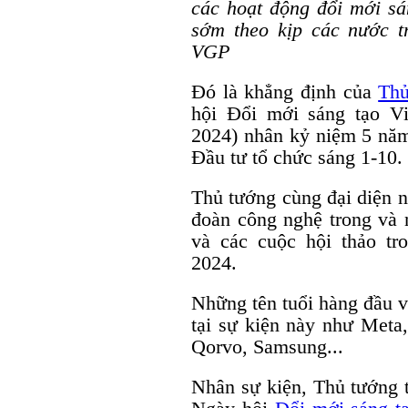
các hoạt động đổi mới sá
sớm theo kịp các nước tr
VGP
Đó là khẳng định của
Thủ
hội Đổi mới sáng tạo V
2024) nhân kỷ niệm 5 nă
Đầu tư tổ chức sáng 1-10.
Thủ tướng cùng đại diện n
đoàn công nghệ trong và 
và các cuộc hội thảo t
2024.
Những tên tuổi hàng đầu v
tại sự kiện này như Met
Qorvo, Samsung...
Nhân sự kiện, Thủ tướng 