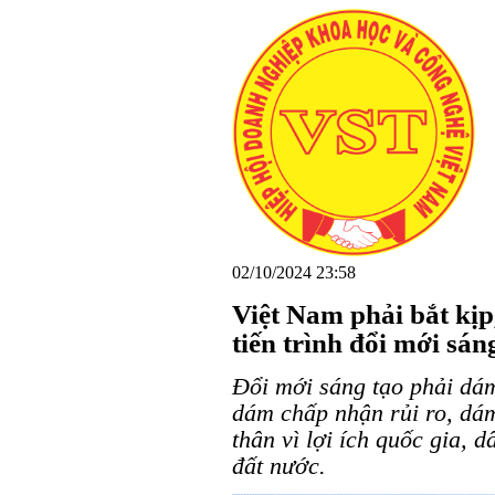
02/10/2024 23:58
Việt Nam phải bắt kịp,
tiến trình đổi mới sán
Đổi mới sáng tạo phải dá
dám chấp nhận rủi ro, dá
thân vì lợi ích quốc gia, d
đất nước.