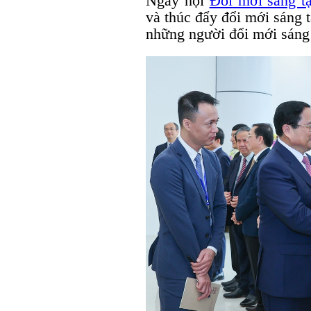
Ngày hội
Đổi mới sáng t
và thúc đẩy đổi mới sáng 
những người đổi mới sáng 