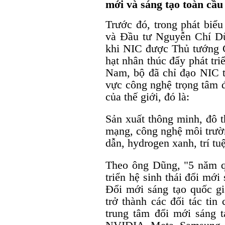
mới và sáng tạo toàn cầu
Trước đó, trong phát biể
và Đầu tư Nguyễn Chí Dũ
khi NIC được Thủ tướng C
hạt nhân thúc đẩy phát tri
Nam, bộ đã chỉ đạo NIC tậ
vực công nghệ trọng tâm đó
của thế giới, đó là:
Sản xuất thông minh, đô t
mạng, công nghệ môi trườn
dẫn, hydrogen xanh, trí tu
Theo ông Dũng, "5 năm qu
triển hệ sinh thái đổi mớ
Đổi mới sáng tạo quốc gi
trở thành các đối tác tin
trung tâm đổi mới sáng t