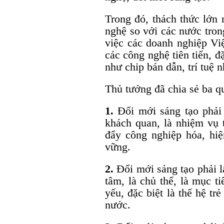
Trong đó, thách thức lớn 
nghệ so với các nước tron
việc các doanh nghiệp Vi
các công nghệ tiên tiến, đ
như chip bán dẫn, trí tuệ 
Thủ tướng đã chia sẻ ba q
1.
Đổi mới sáng tạo phải 
khách quan, là nhiệm vụ t
đẩy công nghiệp hóa, hiệ
vững.
2.
Đổi mới sáng tạo phải l
tâm, là chủ thể, là mục t
yếu, đặc biệt là thế hệ tr
nước.