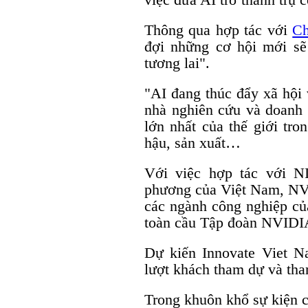
Thông qua hợp tác với
Ch
đợi những cơ hội mới sẽ
tương lai".
"AI đang thúc đẩy xã hội 
nhà nghiên cứu và doanh 
lớn nhất của thế giới tro
hậu, sản xuất…
Với việc hợp tác với N
phương của Việt Nam, NVI
các ngành công nghiệp củ
toàn cầu Tập đoàn NVIDI
Dự kiến Innovate Viet N
lượt khách tham dự và th
Trong khuôn khổ sự kiện c