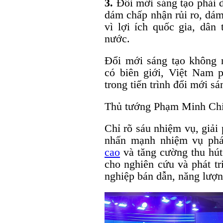
3.
Đổi mới sáng tạo phải 
dám chấp nhận rủi ro, dám
vì lợi ích quốc gia, dân 
nước.
Đổi mới sáng tạo không 
có biên giới, Việt Nam p
trong tiến trình đổi mới sá
Thủ tướng Phạm Minh Ch
Chỉ rõ sáu nhiệm vụ, giải 
nhấn mạnh nhiệm vụ phá
cao
và tăng cường thu hút 
cho nghiên cứu và phát tr
nghiệp bán dẫn, năng lư