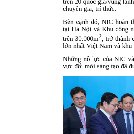
trên 20 quốc gia/vùng lãnh
chuyên gia, trí thức.
Bên cạnh đó, NIC hoàn t
tại Hà Nội và Khu công n
2
trên 30.000m
, trở thành
lớn nhất Việt Nam và khu 
Những nỗ lực của NIC và
vực đổi mới sáng tạo đã đư