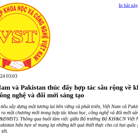
In bài này
24 03:03
Nam và Pakistan thúc đẩy hợp tác sâu rộng về 
công nghệ và đổi mới sáng tạo
tiêu xây dựng một tương lai bền vững và phát triển, Việt Nam và Paki
ra một chương mới trong hợp tác khoa học, công nghệ và đổi mới sá
ĐMST). Thông qua buổi làm việc giữa Bộ trưởng Bộ KH&CN Việt 
akistan hứa hẹn sẽ mang lại những kết quả thiết thực cho cả hai quốc 
 tới.