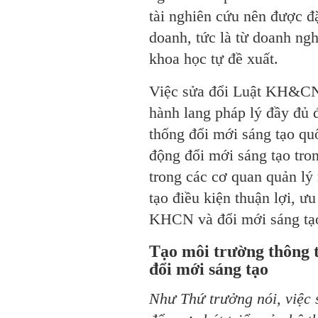
tài nghiên cứu nên được đ
doanh, tức là từ doanh ngh
khoa học tự đề xuất.
Việc sửa đổi Luật KH&CN l
hành lang pháp lý đầy đủ đ
thống đổi mới sáng tạo qu
động đổi mới sáng tạo tro
trong các cơ quan quản lý
tạo điều kiện thuận lợi, ư
KHCN và đổi mới sáng tạ
Tạo môi trường thông
đổi mới sáng tạo
Như Thứ trưởng nói, việ