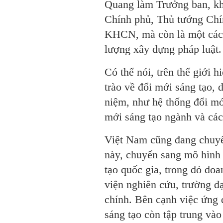
Quang làm Trưởng ban, kh
Chính phủ, Thủ tướng Chín
KHCN, mà còn là một cách
lượng xây dựng pháp luật.
Có thể nói, trên thế giới 
trào về đổi mới sáng tạo, d
niệm, như hệ thống đổi mớ
mới sáng tạo ngành và các
Việt Nam cũng đang chuyể
này, chuyển sang mô hình 
tạo quốc gia, trong đó doa
viện nghiên cứu, trường đạ
chính. Bên cạnh việc ứng
sáng tạo còn tập trung vào 