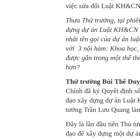
việc sửa đổi Luật KH&CN
Thưa Thứ trưởng, tại phiê
dựng dự án Luật KH&CN (
nhất tên gọi của dự án lu
với 3 nội hàm: Khoa học,
được gắn trong một thể th
hơn?
Thứ trưởng Bùi Thế Du
Chính đã ký Quyết định s
đạo xây dựng dự án Luật
tướng Trần Lưu Quang là
Đây là lần đầu tiên Thủ t
đạo để xây dựng một dự á