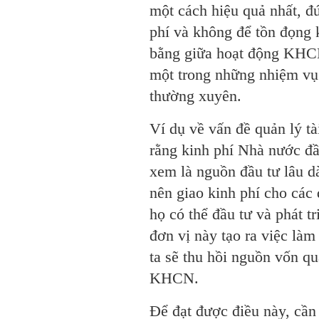
một cách hiệu quả nhất, đú
phí và không để tồn đọng 
bằng giữa hoạt động KHCN
một trong những nhiệm vụ
thường xuyên.
Ví dụ về vấn đề quản lý tà
rằng kinh phí Nhà nước đ
xem là nguồn đầu tư lâu dà
nên giao kinh phí cho các 
họ có thể đầu tư và phát t
đơn vị này tạo ra việc là
ta sẽ thu hồi nguồn vốn qu
KHCN.
Để đạt được điều này, cần