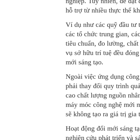
nghiệp. Tuy nhiên, để đạt
hỗ trợ từ nhiều thực thể kh
Ví dụ như các quỹ đầu tư 
các tổ chức trung gian, các
tiêu chuẩn, đo lường, chất
vụ sở hữu trí tuệ đều đóng
mới sáng tạo.
Ngoài việc ứng dụng công 
phải thay đổi quy trình qu
cao chất lượng nguồn nhâ
máy móc công nghệ mới mà
sẽ không tạo ra giá trị gia
Hoạt động đổi mới sáng tạ
nghiên cứu phát triển và s