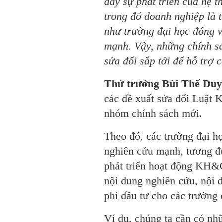
đẩy sự phát triển của hệ t
trong đó doanh nghiệp là 
như trường đại học đóng v
mạnh. Vậy, những chính sá
sửa đổi sắp tới để hỗ trợ 
Thứ trưởng Bùi Thế Duy
các đề xuất sửa đổi Luật
nhóm chính sách mới.
Theo đó, các trường đại h
nghiên cứu mạnh, tương đ
phát triển hoạt động KH&C
nội dung nghiên cứu, nội 
phí đầu tư cho các trường 
Ví dụ, chúng ta cần có nh