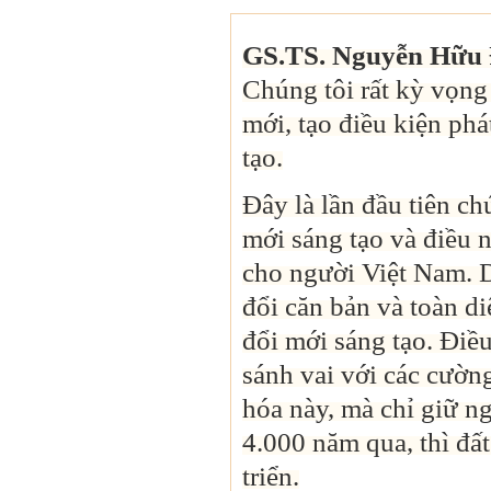
GS.TS. Nguyễn Hữu Đ
Chúng tôi rất kỳ vọng 
mới, tạo điều kiện phá
tạo.
Đây là lần đầu tiên ch
mới sáng tạo và điều 
cho người Việt Nam. D
đổi căn bản và toàn di
đổi mới sáng tạo. Điề
sánh vai với các cườn
hóa này, mà chỉ giữ n
4.000 năm qua, thì đấ
triển.