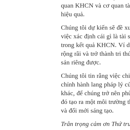
quan KHCN và cơ quan tài
hiệu quả.
Chúng tôi dự kiến sẽ đề xu
việc xác định cái gì là tài 
trong kết quả KHCN. Ví d
rộng rãi và trở thành tri t
sản riêng được.
Chúng tôi tin rằng việc ch
chỉnh hành lang pháp lý 
khác, để chúng trở nên ph
đó tạo ra một môi trường
và đổi mới sáng tạo.
Trân trọng cảm ơn Thứ tr