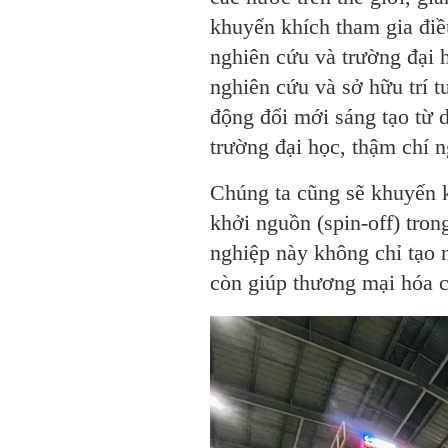
khuyến khích tham gia điề
nghiên cứu và trường đại h
nghiên cứu và sở hữu trí t
động đổi mới sáng tạo từ 
trường đại học, thậm chí n
Chúng ta cũng sẽ khuyến k
khởi nguồn (spin-off) tro
nghiệp này không chỉ tạo 
còn giúp thương mại hóa c