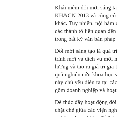
Khái niệm đổi mới sáng tạ
KH&CN 2013 và cũng có th
khác. Tuy nhiên, nội hàm 
các thành tố liên quan đế
trong bất kỳ văn bản pháp 
Đổi mới sáng tạo là quá tr
trình mới và dịch vụ mới 
lượng và tạo ra giá trị gi
quả nghiên cứu khoa học v
này chủ yếu diễn ra tại cá
gồm doanh nghiệp và hoạt
Để thúc đẩy hoạt động đổi 
chặt chẽ giữa các viện ng