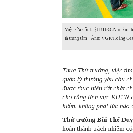
Việc sửa đổi Luật KH&CN nhằm thúc 
là trung tâm - Ảnh: VGP/Hoàng Gi
Thưa Thứ trưởng, việc tìm
quản lý thường yêu cầu ch
được thực hiện rất chặt ch
cho rằng lĩnh vực
KHCN
c
hiểm, không phải lúc nào 
Thứ trưởng Bùi Thế Duy
hoàn thành trách nhiệm củ