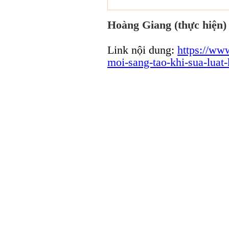
Hoàng Giang (thực hiện
Link nội dung:
https://ww
moi-sang-tao-khi-sua-lua