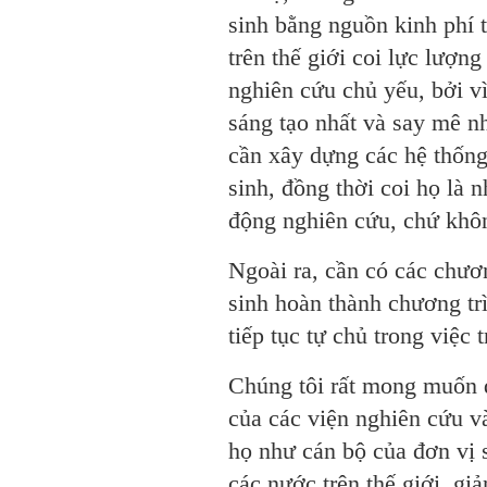
sinh bằng nguồn kinh phí 
trên thế giới coi lực lượn
nghiên cứu chủ yếu, bởi vì
sáng tạo nhất và say mê nh
cần xây dựng các hệ thống
sinh, đồng thời coi họ là 
động nghiên cứu, chứ khôn
Ngoài ra, cần có các chươn
sinh hoàn thành chương tr
tiếp tục tự chủ trong việc
Chúng tôi rất mong muốn đ
của các viện nghiên cứu v
họ như cán bộ của đơn vị 
các nước trên thế giới, gi