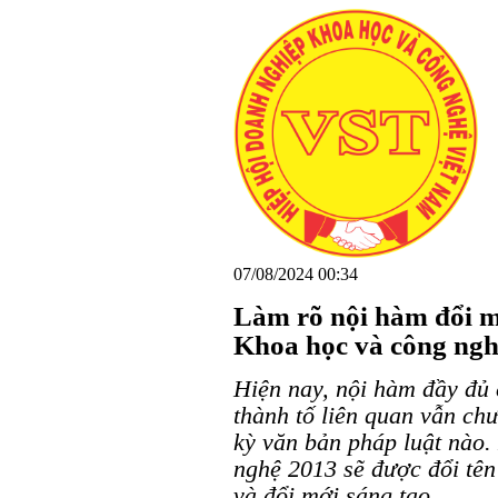
07/08/2024 00:34
Làm rõ nội hàm đổi m
Khoa học và công ng
Hiện nay, nội hàm đầy đủ 
thành tố liên quan vẫn ch
kỳ văn bản pháp luật nào.
nghệ 2013 sẽ được đổi tê
và đổi mới sáng tạo.